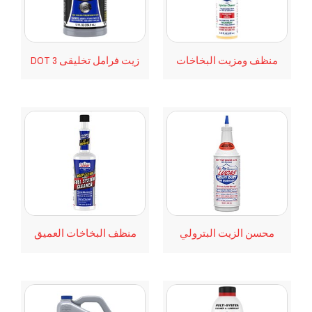
منظف ومزيت البخاخات
زيت فرامل تخليقى DOT 3
محسن الزيت البترولي
منظف البخاخات العميق