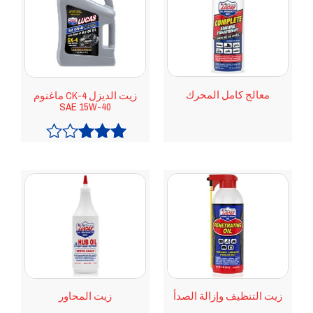
معالج كامل المحرك
زيت الديزل CK-4 ماغنوم
SAE 15W-40
تم
التقييم
3.00
من 5
زيت التنظيف وإزالة الصدأ
زيت المحاور