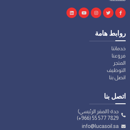
روابط هامة
خدماتنا
فروعنا
المتجر
التوظيف
اتصل بنا
اتصل بنا
جدة (المقر الرئيسي)
(+966) 55 577 7829
info@lucasoil.sa