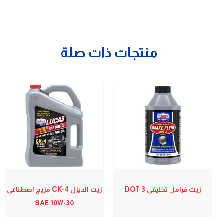
منتجات ذات صلة
زيت فرامل تخليقى DOT 3
زيت الديزل CK-4 مزيج اصطناعي
SAE 10W-30