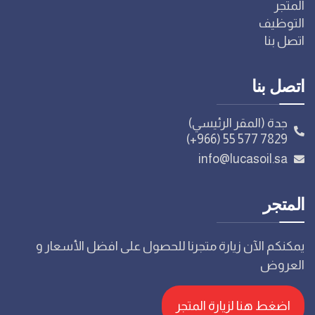
المتجر
التوظيف
اتصل بنا
اتصل بنا
جدة (المقر الرئيسي)
(+966) 55 577 7829
info@lucasoil.sa
المتجر
يمكنكم الآن زيارة متجرنا للحصول على افضل الأسعار و
العروض
اضغط هنا لزيارة المتجر