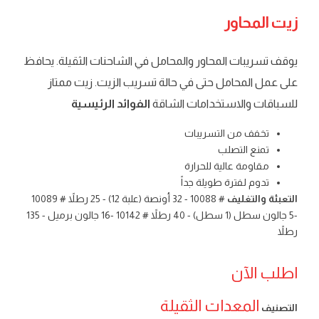
زيت المحاور
يوقف تسريبات المحاور والمحامل في الشاحنات الثقيلة. يحافظ
على عمل المحامل حتى في حالة تسريب الزيت. زيت ممتاز
للسباقات والاستخدامات الشاقة
الفوائد الرئيسية
تخفف من التسريبات
تمنع التصلب
مقاومة عالية للحرارة
تدوم لفترة طويلة جداً
التعبئة والتغليف
# 10088 - 32 أونصة (علبة 12) - 25 رطلاً # 10089
-5 جالون سطل (1 سطل) - 40 رطلاً # 10142 -16 جالون برميل - 135
رطلاً
اطلب الآن
المعدات الثقيلة
التصنيف