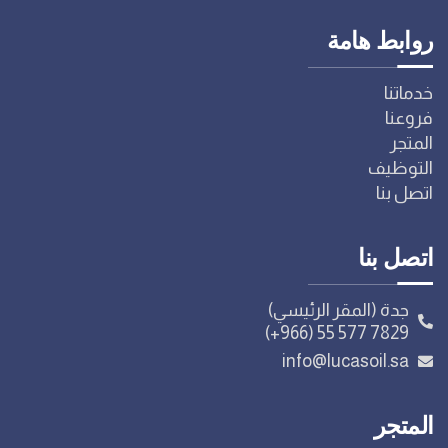
روابط هامة
خدماتنا
فروعنا
المتجر
التوظيف
اتصل بنا
اتصل بنا
جدة (المقر الرئيسي)
(+966) 55 577 7829
info@lucasoil.sa
المتجر