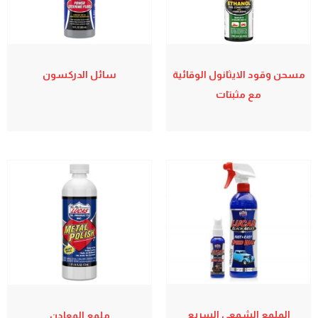
مسحن وقود الايثانول الوقائية
سائل الدركسون
مع مثبتات
الملمع الشمعي السريع
ملمع المعادن