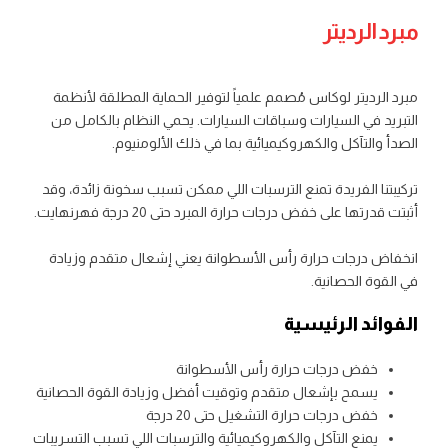
مبرد الرديتر
مبرد الرديتر لوكاس مُصمم علمياً لتوفير الحماية المطلقة لأنظمة
التبريد في السيارات وسباقات السيارات. يحمي النظام بالكامل من
الصدأ والتآكل والكهروكيميائية بما في ذلك الألومنيوم.
تركيبتنا الفريدة تمنع الترسبات اللي ممكن تسبب سخونة زائدة، وقد
أثبتت قدرتها على خفض درجات حرارة المبرد حتى 20 درجة فهرنهايت.
انخفاض درجات حرارة رأس الأسطوانة يعني إشعال متقدم وزيادة
في القوة الحصانية.
الفوائد الرئيسية
خفض درجات حرارة رأس الأسطوانة
يسمح بإشعال متقدم وتوقيت أفضل وزيادة القوة الحصانية
خفض درجات حرارة التشغيل حتى 20 درجة
يمنع التآكل والكهروكيميائية والترسبات اللي تسبب التسريبات