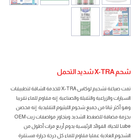
شحم X-TRA شديد التحمل
تمت صياغة تشحيم لوكاس X-TRA للخدمة الشاقة لتطبيقات
السيارات والزراعية والثقيلة والصناعية. إنه مقاوم للماء تقريبا
وهو أكثر ثباتا من جميع شحوم الليثيوم التقليدية. إنه محصن
بحزمة مضافة للضغط الشديد ويتجاوز مواصفات زيت OEM
Lube للحياة. الفوائد الرئيسية يدوم أربع مرات أطول من
الشحوم العادية عمليا مقاوم للماء كل درجة حرارة مستقرة