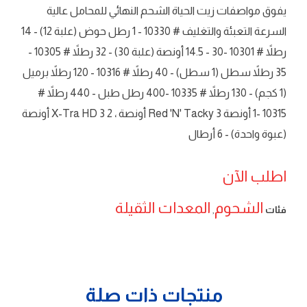
يفوق مواصفات زيت الحياة الشحم النهائي للمحامل عالية
السرعة التعبئة والتغليف # 10330 - 1 رطل حوض (علبة 12) - 14
رطلاً # 10301 -30 - 14.5 أونصة (علبة 30) - 32 رطلاً # 10305 -
35 رطلاً سطل (1 سطل) - 40 رطلاً # 10316 - 120 رطلاً برميل
(1 كجم) - 130 رطلاً # 10335 -400 رطل طبل - 440 رطلاً #
10315 -1 أونصة Red 'N' Tacky 3 أونصة ، 2 X-Tra HD 3 أونصة
(عبوة واحدة) - 6 أرطال
اطلب الآن
الشحوم
المعدات الثقيلة
فئات
,
منتجات ذات صلة