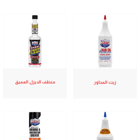
منظف الديزل العميق
زيت المحاور