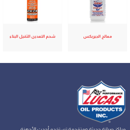
معالج الجيربكس
شحم التعدين الثقيل البناء
مراكز صيانة حديثة ومتقدمة تستخدم أحدث الأجهزة